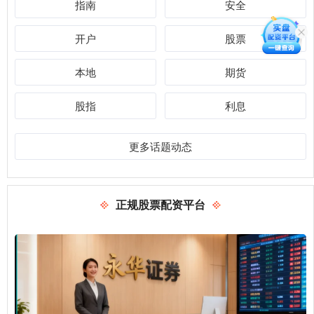
指南
安全
开户
股票
本地
期货
股指
利息
更多话题动态
正规股票配资平台