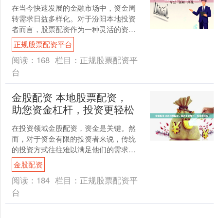
在当今快速发展的金融市场中，资金周
转需求日益多样化。对于汾阳本地投资
者而言，股票配资作为一种灵活的资金
运用方式，正逐渐成为解决短期资金需
正规股票配资平台
求、扩大投资规模的新选择....
阅读：
168
栏目：
正规股票配资平
台
金股配资 本地股票配资，
助您资金杠杆，投资更轻松
在投资领域金股配资，资金是关键。然
而，对于资金有限的投资者来说，传统
的投资方式往往难以满足他们的需求。
此时，本地股票配资便成为了一项理想
金股配资
的选择。 配资炒股是指通....
阅读：
184
栏目：
正规股票配资平
台