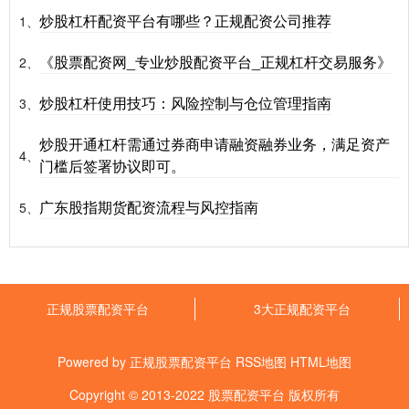
炒股杠杆配资平台有哪些？正规配资公司推荐
1、
《股票配资网_专业炒股配资平台_正规杠杆交易服务》
2、
炒股杠杆使用技巧：风险控制与仓位管理指南
3、
炒股开通杠杆需通过券商申请融资融券业务，满足资产
4、
门槛后签署协议即可。
广东股指期货配资流程与风控指南
5、
正规股票配资平台
3大正规配资平台
Powered by
正规股票配资平台
RSS地图
HTML地图
Copyright
© 2013-2022
股票配资平台
版权所有