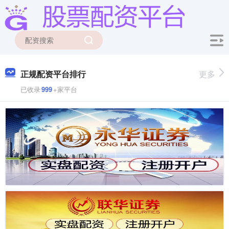
正规配资平台排行
更多
已收录
999
+家平台