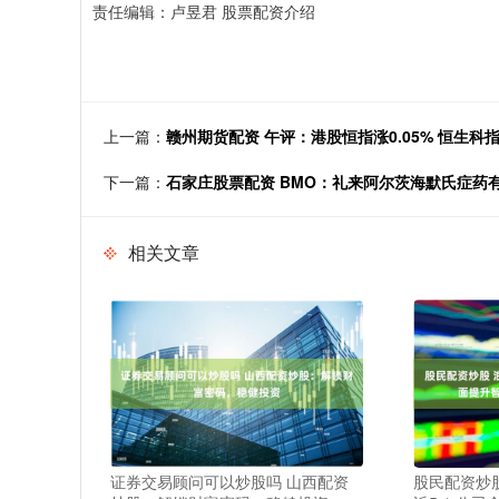
责任编辑：卢昱君 股票配资介绍
上一篇：
赣州期货配资 午评：港股恒指涨0.05% 恒生科
下一篇：
石家庄股票配资 BMO：礼来阿尔茨海默氏症药有
相关文章
证券交易顾问可以炒股吗 山西配资
股民配资炒