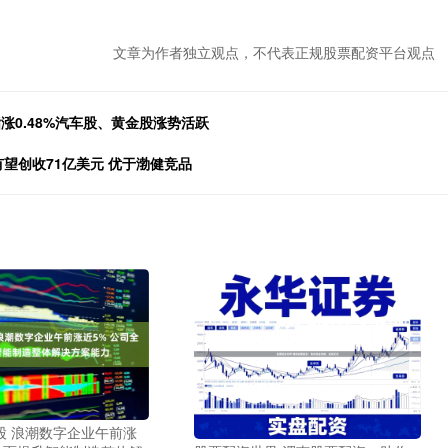
文章为作者独立观点，不代表正规股票配资平台观点
指涨0.48%汽车股、黄金股涨势活跃
望创收71亿美元 优于渤健竞品
股 浪潮数字企业午前涨