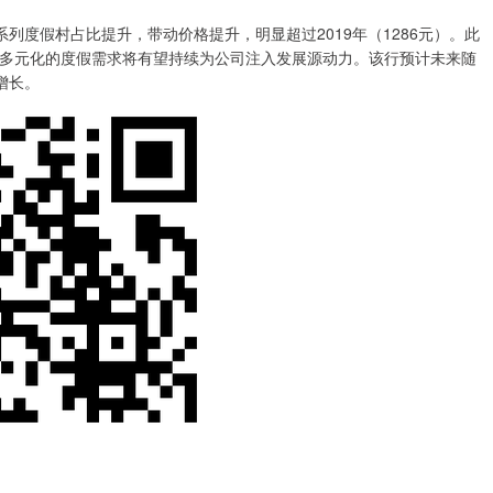
度假村占比提升，带动价格提升，明显超过2019年（1286元）。此
多元化的度假需求将有望持续为公司注入发展源动力。该行预计未来随
增长。