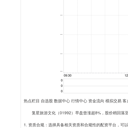
热点栏目 自选股 数据中心 行情中心 资金流向 模拟交易 客
复星旅游文化（01992）早盘曾涨超8%，股价稍回落至上涨5
1. 资质合规：选择具备相关资质和合规性的配资平台，