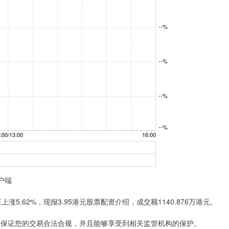
户端
.62%，现报3.95港元股票配资介绍，成交额1140.876万港元。
可以保证您的交易合法合规，并且能够享受到相关监管机构的保护。